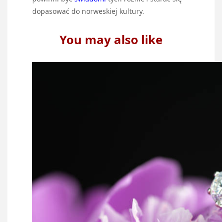
dopasować do norweskiej kultury.
You may also like