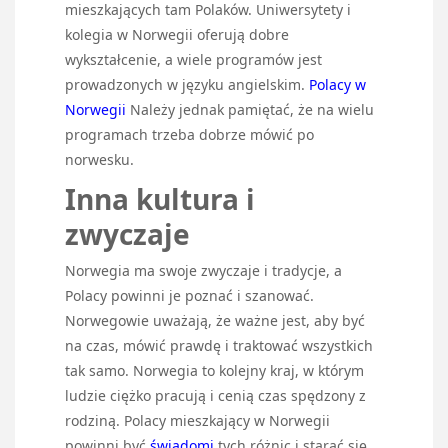
mieszkających tam Polaków. Uniwersytety i
kolegia w Norwegii oferują dobre
wykształcenie, a wiele programów jest
prowadzonych w języku angielskim.
Polacy w
Norwegii
Należy jednak pamiętać, że na wielu
programach trzeba dobrze mówić po
norwesku.
Inna kultura i
zwyczaje
Norwegia ma swoje zwyczaje i tradycje, a
Polacy powinni je poznać i szanować.
Norwegowie uważają, że ważne jest, aby być
na czas, mówić prawdę i traktować wszystkich
tak samo. Norwegia to kolejny kraj, w którym
ludzie ciężko pracują i cenią czas spędzony z
rodziną. Polacy mieszkający w Norwegii
powinni być
świadomi
tych różnic i starać się