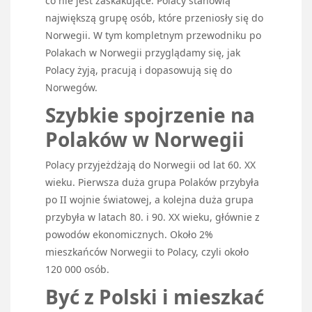
co nie jest zaskakujące. Polacy stanowią
największą grupę osób, które przeniosły się do
Norwegii. W tym kompletnym przewodniku po
Polakach w Norwegii przyglądamy się, jak
Polacy żyją, pracują i dopasowują się do
Norwegów.
Szybkie spojrzenie na
Polaków w Norwegii
Polacy przyjeżdżają do Norwegii od lat 60. XX
wieku. Pierwsza duża grupa Polaków przybyła
po II wojnie światowej, a kolejna duża grupa
przybyła w latach 80. i 90. XX wieku, głównie z
powodów ekonomicznych. Około 2%
mieszkańców Norwegii to Polacy, czyli około
120 000 osób.
Być z Polski i mieszkać