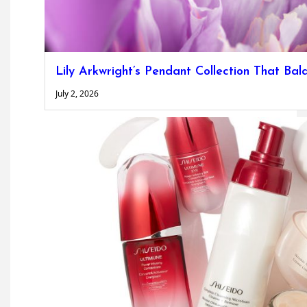
Lily Arkwright’s Pendant Collection That Ba
July 2, 2026