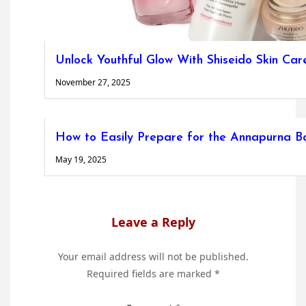
Unlock Youthful Glow With Shiseido Skin Car
November 27, 2025
How to Easily Prepare for the Annapurna 
May 19, 2025
Leave a Reply
Your email address will not be published.
Required fields are marked
*